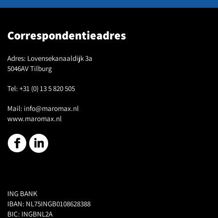
Correspondentieadres
Adres:
Lovensekanaaldijk 3a
5046AV Tilburg
Tel:
+31 (0) 13 5 820 505
Mail:
info@maromax.nl
www.maromax.nl
ING BANK
IBAN: NL75INGB0108628388
BIC: INGBNL2A