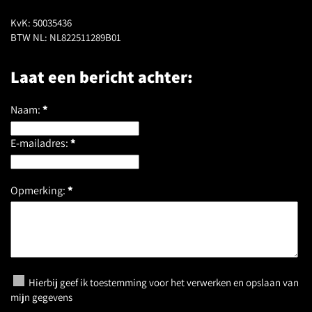
KvK: 50035436
BTW NL: NL822511289B01
Laat een bericht achter:
Naam:
*
E-mailadres:
*
Opmerking:
*
Hierbij geef ik toestemming voor het verwerken en opslaan van
mijn gegevens