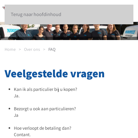
Terug naar hoofdinhoud
Home
Over ons
FAQ
Veelgestelde vragen
Kan ik als particulier bij u kopen?
Ja.
Bezorgt u ook aan particulieren?
Ja
Hoe verloopt de betaling dan?
Contant.