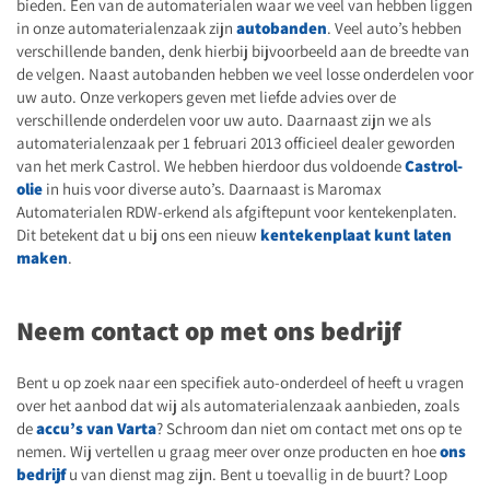
bieden. Een van de automaterialen waar we veel van hebben liggen
in onze automaterialenzaak zijn
autobanden
. Veel auto’s hebben
verschillende banden, denk hierbij bijvoorbeeld aan de breedte van
de velgen. Naast autobanden hebben we veel losse onderdelen voor
uw auto. Onze verkopers geven met liefde advies over de
verschillende onderdelen voor uw auto. Daarnaast zijn we als
automaterialenzaak per 1 februari 2013 officieel dealer geworden
van het merk Castrol. We hebben hierdoor dus voldoende
Castrol-
olie
in huis voor diverse auto’s. Daarnaast is Maromax
Automaterialen RDW-erkend als afgiftepunt voor kentekenplaten.
Dit betekent dat u bij ons een nieuw
kentekenplaat kunt laten
maken
.
Neem contact op met ons bedrijf
Bent u op zoek naar een specifiek auto-onderdeel of heeft u vragen
over het aanbod dat wij als automaterialenzaak aanbieden, zoals
de
accu’s van Varta
? Schroom dan niet om contact met ons op te
nemen. Wij vertellen u graag meer over onze producten en hoe
ons
bedrijf
u van dienst mag zijn. Bent u toevallig in de buurt? Loop