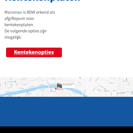
Maromax is RDW erkend als
afgiftepunt voor
kentekenplaten.
De volgende opties zijn
mogelijk: