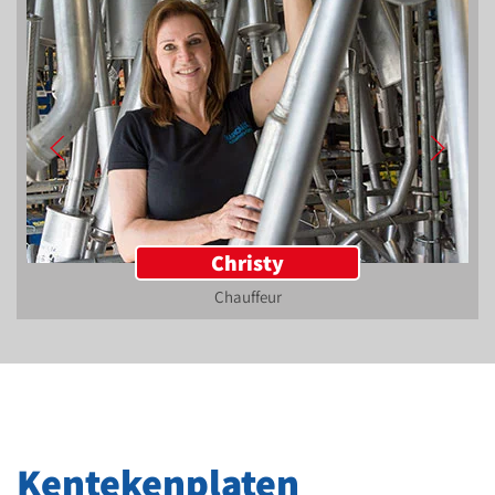
Christy
Chauffeur
Kentekenplaten