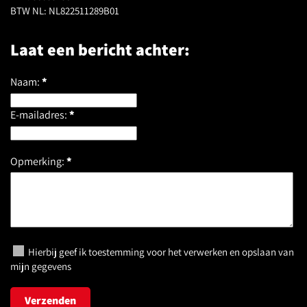
BTW NL: NL822511289B01
Laat een bericht achter:
Naam:
*
E-mailadres:
*
Opmerking:
*
Hierbij geef ik toestemming voor het verwerken en opslaan van
mijn gegevens
Verzenden