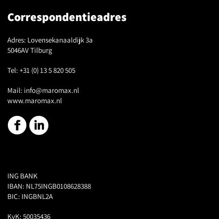
Correspondentieadres
Adres:
Lovensekanaaldijk 3a
5046AV Tilburg
Tel:
+31 (0) 13 5 820 505
Mail:
info@maromax.nl
www.maromax.nl
ING BANK
IBAN: NL75INGB0108628388
BIC: INGBNL2A
KvK: 50035436